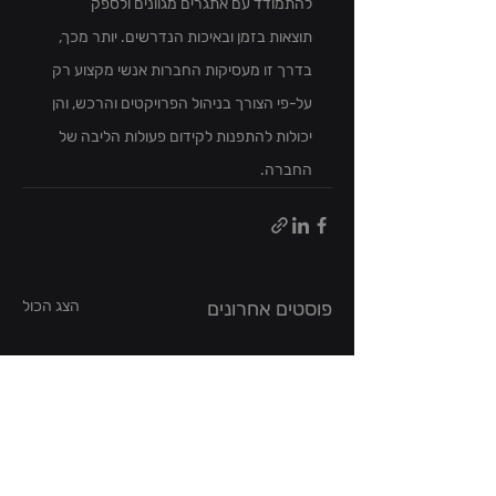
להתמודד עם אתגרים מגוונים ולספק 
תוצאות בזמן ובאיכות הנדרשים. יותר מכך, 
בדרך זו מעסיקות החברות אנשי מקצוע רק 
על-פי הצורך בניהול הפרויקטים והרכש, והן 
יכולות להתפנות לקידום פעולות הליבה של 
החברה.
פוסטים אחרונים
הצג הכול