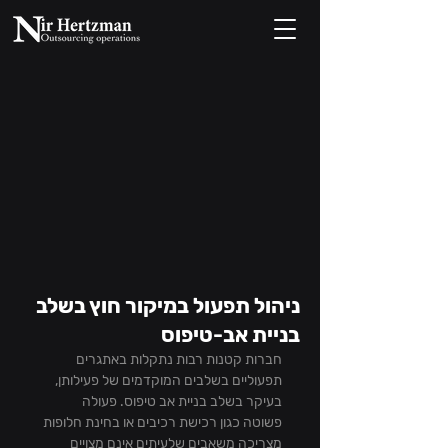
ניהול תפעול במיקור חוץ בשלב
בניית אב-טיפוס
חברות קטנות רבות נתקלות באתגרים 
תפעוליים בשלבים המוקדמים של פעילותן, 
בעיקר בשלב בניית אב טיפוס. פעולה 
פשוטה כגון רכישת רכיבים או בחינת חלופות 
מצריכה משאבים שלעיתים אינם מצויים 